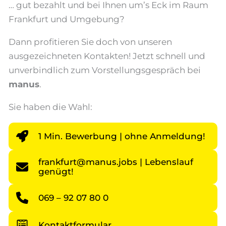
… gut bezahlt und bei Ihnen um’s Eck im Raum
Frankfurt und Umgebung?
Dann profitieren Sie doch von unseren
ausgezeichneten Kontakten! Jetzt schnell und
unverbindlich zum Vorstellungsgespräch bei
manus
.
Sie haben die Wahl:
1 Min. Bewerbung | ohne Anmeldung!
frankfurt@manus.jobs | Lebenslauf
genügt!
069 – 92 07 80 0
Kontaktformular