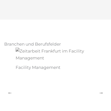
Branchen und Berufsfelder
Hand
Facility Management