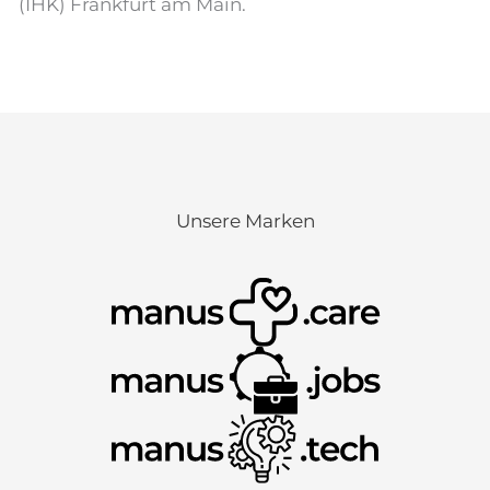
(IHK) Frankfurt am Main.
Unsere Marken