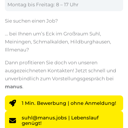
Montag bis Freitag: 8 – 17 Uhr
Sie suchen einen Job?
… bei Ihnen um’s Eck im Großraum Suhl,
Meiningen, Schmalkalden, Hildburghausen,
Illmenau?
Dann profitieren Sie doch von unseren
ausgezeichneten Kontakten! Jetzt schnell und
unverbindlich zum Vorstellungsgespräch bei
manus
.
1 Min. Bewerbung | ohne Anmeldung!
suhl@manus.jobs | Lebenslauf
genügt!