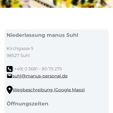
Niederlassung manus Suhl
Kirchgasse 5
98527 Suhl
(+49) 0 3681 – 80 75 275
suhl@manus-personal.de
Wegbeschreibung (Google Maps)
Öffnungszeiten