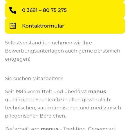
0 3681 – 80 75 275
Kontaktformular
Selbstverständlich nehmen wir Ihre
Bewerbungsunterlagen auch gerne persönlich
entgegen!
Sie suchen Mitarbeiter?
Seit 1984 vermittelt und überlässt
manus
qualifizierte Fachkräfte in allen gewerblich-
technischen, kaufmännischen und medizinisch-
pflegerischen Bereichen.
Zeitarbeit von
manus
– Tradition, Gegenwart